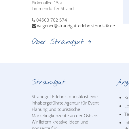
Birkenallee 15 a
Timmendorfer Strand
04503 702 574
wegener@strandgut-erlebnistouristik.de
Über Strandgut
Strandgut
Ang
Strandgut Erlebnistouristik ist eine
Ko
inhabergeführte Agentur für Event
Lo
Planung und touristische
T
Marketingkonzepte an der Ostsee.
Wir liefern kreative Ideen und
In
Konzepte für
du