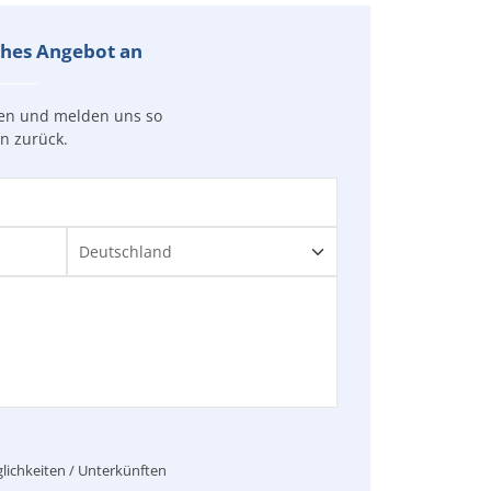
iches Angebot an
gen und melden uns so
en zurück.
lichkeiten / Unterkünften