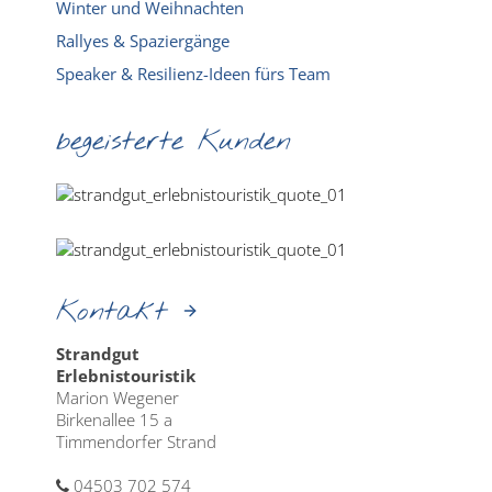
Winter und Weihnachten
Rallyes & Spaziergänge
Speaker & Resilienz-Ideen fürs Team
begeisterte Kunden
Kontakt
Strandgut
Erlebnistouristik
Marion Wegener
Birkenallee 15 a
Timmendorfer Strand
04503 702 574