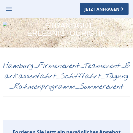
JETZT ANFRAGEN
Hamburg_Firmenevent_Teamevent_B
arkassenfahrt_Schifffahrt_Tagung
_Rahmenprogramm_Sommerevent
Forderen Sie jetzt ein persönliches Angebot