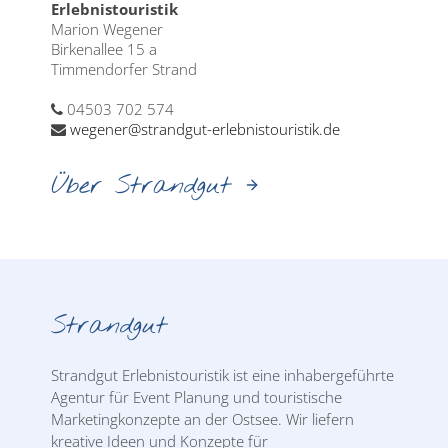
Erlebnistouristik
Marion Wegener
Birkenallee 15 a
Timmendorfer Strand
04503 702 574
wegener@strandgut-erlebnistouristik.de
Über Strandgut
Strandgut
Strandgut Erlebnistouristik ist eine inhabergeführte
Agentur für Event Planung und touristische
Marketingkonzepte an der Ostsee. Wir liefern
kreative Ideen und Konzepte für