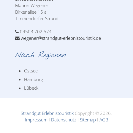
Marion Wegener
Birkenallee 15 a
Timmendorfer Strand
04503 702 574
wegener@strandgut-erlebnistouristik.de
Nach Regionen
Ostsee
Hamburg
Lübeck
Strandgut Erlebnistouristik
Copyright © 2026.
Impressum
I
Datenschutz
I
Sitemap
I
AGB