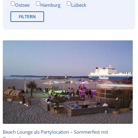
Ostsee
Hamburg
Lübeck
Beach Lounge als Partylocation – Sommerfest mit