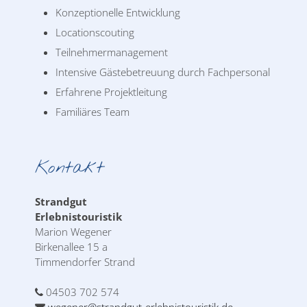
Konzeptionelle Entwicklung
Locationscouting
Teilnehmermanagement
Intensive Gästebetreuung durch Fachpersonal
Erfahrene Projektleitung
Familiäres Team
Kontakt
Strandgut
Erlebnistouristik
Marion Wegener
Birkenallee 15 a
Timmendorfer Strand
04503 702 574
wegener@strandgut-erlebnistouristik.de