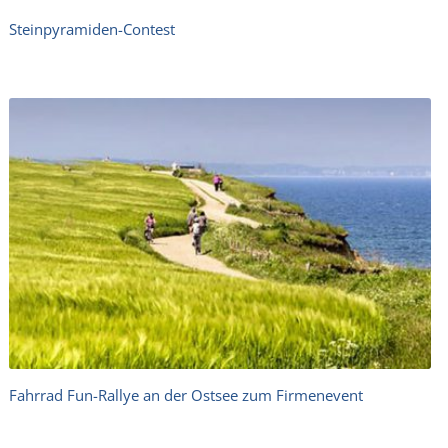
Steinpyramiden-Contest
Fahrrad Fun-Rallye an der Ostsee zum Firmenevent