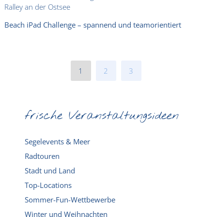
Beach iPad Challenge – spannend und teamorientiert
1
2
3
frische Veranstaltungsideen
Segelevents & Meer
Radtouren
Stadt und Land
Top-Locations
Sommer-Fun-Wettbewerbe
Winter und Weihnachten