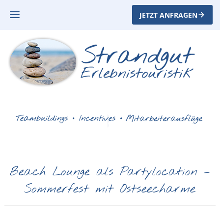
JETZT ANFRAGEN
Beach Lounge als Partylocation –
Sommerfest mit Ostseecharme