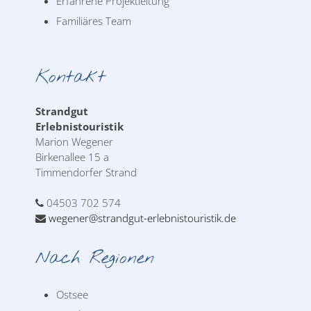
Erfahrene Projektleitung
Familiäres Team
Kontakt
Strandgut
Erlebnistouristik
Marion Wegener
Birkenallee 15 a
Timmendorfer Strand
04503 702 574
wegener@strandgut-erlebnistouristik.de
Nach Regionen
Ostsee