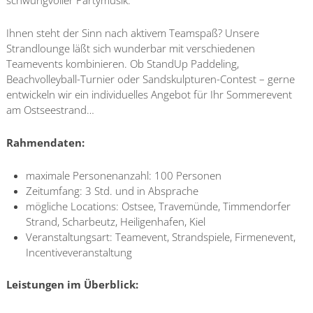
schwungvoller Partymusik.
Ihnen steht der Sinn nach aktivem Teamspaß? Unsere
Strandlounge läßt sich wunderbar mit verschiedenen
Teamevents kombinieren. Ob StandUp Paddeling,
Beachvolleyball-Turnier oder Sandskulpturen-Contest – gerne
entwickeln wir ein individuelles Angebot für Ihr Sommerevent
am Ostseestrand…
Rahmendaten:
maximale Personenanzahl: 100 Personen
Zeitumfang: 3 Std. und in Absprache
mögliche Locations: Ostsee, Travemünde, Timmendorfer
Strand, Scharbeutz, Heiligenhafen, Kiel
Veranstaltungsart: Teamevent, Strandspiele, Firmenevent,
Incentiveveranstaltung
Leistungen im Überblick: