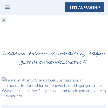
JETZT ANFRAGEN
location_firmenveranstaltung_tagun
g_travemuende_luebeck