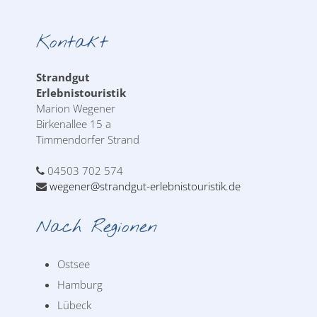
Kontakt
Strandgut
Erlebnistouristik
Marion Wegener
Birkenallee 15 a
Timmendorfer Strand
04503 702 574
wegener@strandgut-erlebnistouristik.de
Nach Regionen
Ostsee
Hamburg
Lübeck