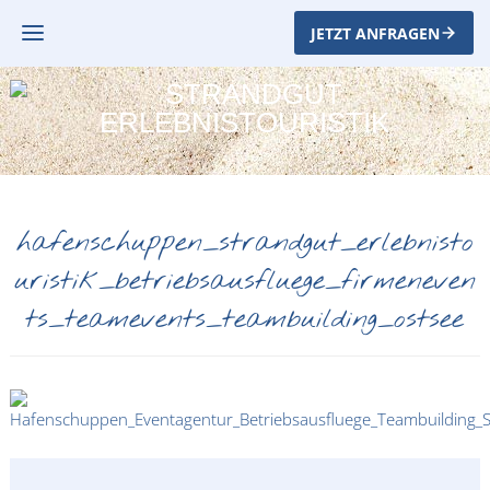
JETZT ANFRAGEN
hafenschuppen_strandgut_erlebnisto
uristik_betriebsausfluege_firmeneven
ts_teamevents_teambuilding_ostsee