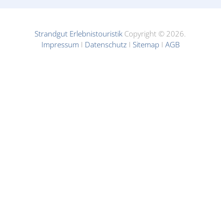
Strandgut Erlebnistouristik
Copyright © 2026.
Impressum
I
Datenschutz
I
Sitemap
I
AGB