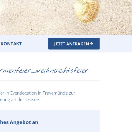
KONTAKT
JETZT ANFRAGEN
menfeier_weihnachtsfeier
iches Angebot an