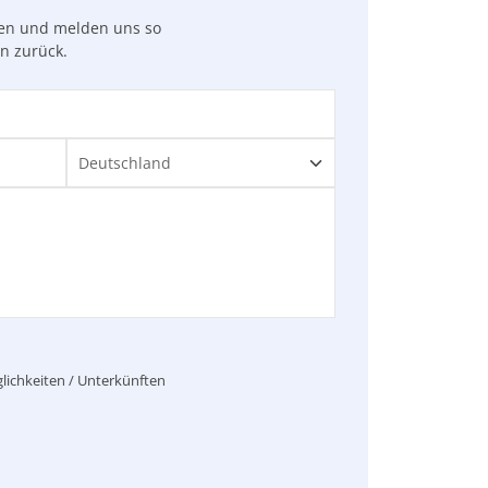
gen und melden uns so
en zurück.
lichkeiten / Unterkünften