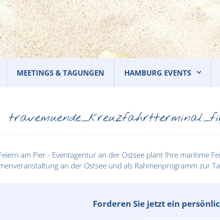
MEETINGS & TAGUNGEN
HAMBURG EVENTS
travemuende_kreuzfahrtterminal_fir
Forderen Sie jetzt ein persönl