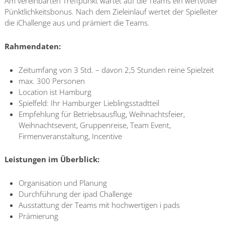
Am vereinbarten Treffpunkt wartet auf die Teams ein wertvoller
Pünktlichkeitsbonus. Nach dem Zieleinlauf wertet der Spielleiter
die iChallenge aus und prämiert die Teams.
Rahmendaten:
Zeitumfang von 3 Std. – davon 2,5 Stunden reine Spielzeit
max. 300 Personen
Location ist Hamburg
Spielfeld: Ihr Hamburger Lieblingsstadtteil
Empfehlung für Betriebsausflug, Weihnachtsfeier,
Weihnachtsevent, Gruppenreise, Team Event,
Firmenveranstaltung, Incentive
Leistungen im Überblick:
Organisation und Planung
Durchführung der ipad Challenge
Ausstattung der Teams mit hochwertigen i pads
Prämierung