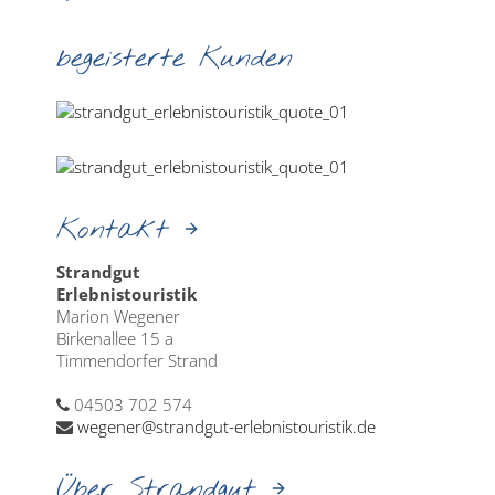
begeisterte Kunden
Kontakt
Strandgut
Erlebnistouristik
Marion Wegener
Birkenallee 15 a
Timmendorfer Strand
04503 702 574
wegener@strandgut-erlebnistouristik.de
Über Strandgut