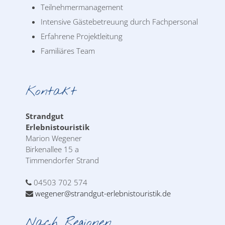
Teilnehmermanagement
Intensive Gästebetreuung durch Fachpersonal
Erfahrene Projektleitung
Familiäres Team
Kontakt
Strandgut
Erlebnistouristik
Marion Wegener
Birkenallee 15 a
Timmendorfer Strand
04503 702 574
wegener@strandgut-erlebnistouristik.de
Nach Regionen