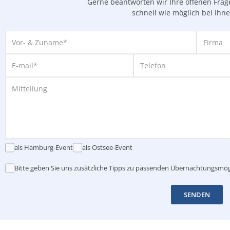
Gerne beantworten wir Ihre offenen Fra
schnell wie möglich bei Ihn
als Hamburg-Event
als Ostsee-Event
Bitte geben Sie uns zusätzliche Tipps zu passenden Übernachtungsmög
SENDEN