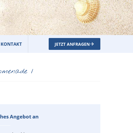
KONTAKT
JETZT ANFRAGEN
omenade 1
iches Angebot an