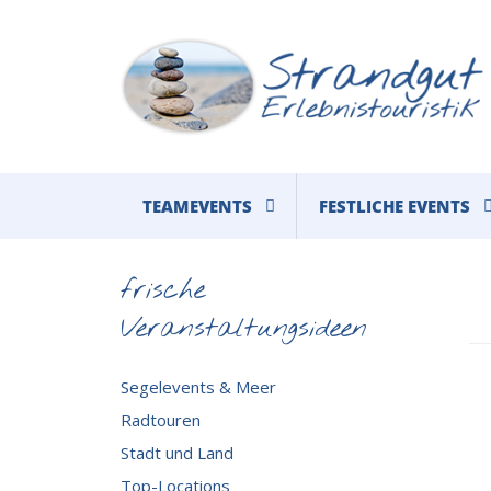
TEAMEVENTS
FESTLICHE EVENTS
frische
Veranstaltungsideen
Segelevents & Meer
Radtouren
Stadt und Land
Top-Locations