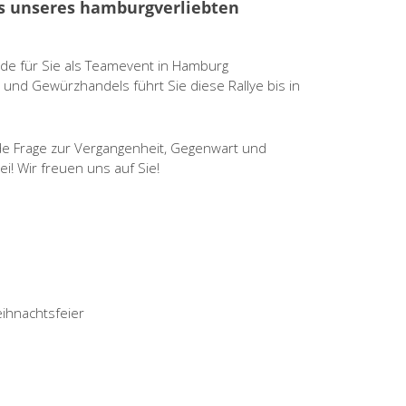
s unseres hamburgverliebten
de für Sie als Teamevent in Hamburg
und Gewürzhandels führt Sie diese Rallye bis in
ede Frage zur Vergangenheit, Gegenwart und
i! Wir freuen uns auf Sie!
eihnachtsfeier