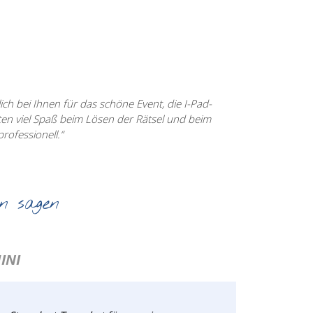
ch bei Ihnen für das schöne Event, die I-Pad-
ten viel Spaß beim Lösen der Rätsel und beim
rofessionell.“
n sagen
INI