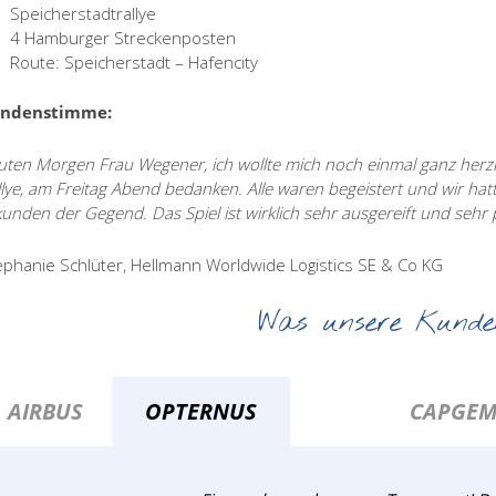
Speicherstadtrallye
4 Hamburger Streckenposten
Route: Speicherstadt – Hafencity
ndenstimme:
uten Morgen Frau Wegener, ich wollte mich noch einmal ganz herzli
llye, am Freitag Abend bedanken. Alle waren begeistert und wir hat
kunden der Gegend. Das Spiel ist wirklich sehr ausgereift und sehr p
ephanie Schlüter, Hellmann Worldwide Logistics SE & Co KG
Was unsere Kunde
AIRBUS
OPTERNUS
CAPGEM