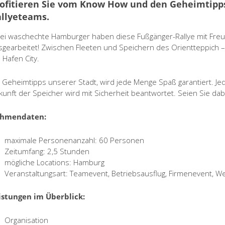
ofitieren Sie vom Know How und den Geheimtipp
llyeteams.
ei waschechte Hamburger haben diese Fußgänger-Rallye mit Freu
sgearbeitet! Zwischen Fleeten und Speichern des Orientteppich – 
 Hafen City.
t Geheimtipps unserer Stadt, wird jede Menge Spaß garantiert. J
kunft der Speicher wird mit Sicherheit beantwortet. Seien Sie dabe
hmendaten:
maximale Personenanzahl: 60 Personen
Zeitumfang: 2,5 Stunden
mögliche Locations: Hamburg
Veranstaltungsart: Teamevent, Betriebsausflug, Firmenevent, W
istungen im Überblick:
Organisation