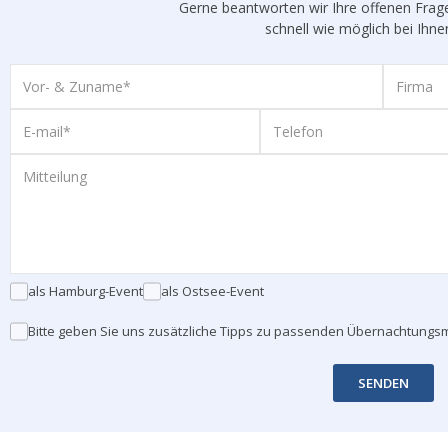
Gerne beantworten wir Ihre offenen Fra
schnell wie möglich bei Ihne
als Hamburg-Event
als Ostsee-Event
Bitte geben Sie uns zusätzliche Tipps zu passenden Übernachtungsm
SENDEN