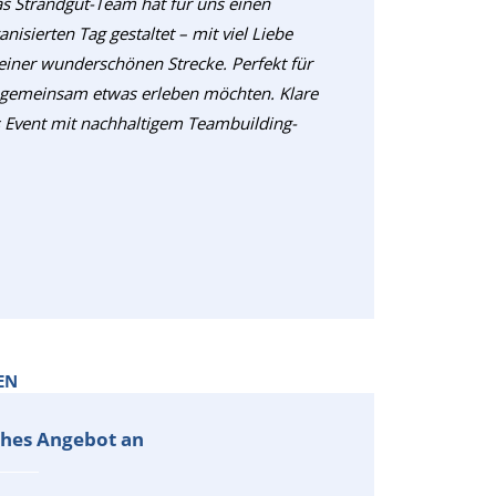
s Strandgut-Team hat für uns einen
isierten Tag gestaltet – mit viel Liebe
einer wunderschönen Strecke. Perfekt für
 gemeinsam etwas erleben möchten. Klare
s Event mit nachhaltigem Teambuilding-
EN
iches Angebot an