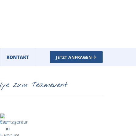
KONTAKT
JETZT ANFRAGEN
llye zum Teamevent