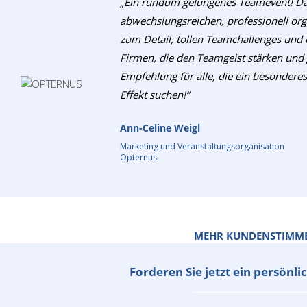
„Ein rundum gelungenes Teamevent! Da
abwechslungsreichen, professionell organ
zum Detail, tollen Teamchallenges und 
Firmen, die den Teamgeist stärken und
Empfehlung für alle, die ein besondere
Effekt suchen!”
Ann-Celine Weigl
Marketing und Veranstaltungsorganisation
Opternus
MEHR KUNDENSTIMM
Forderen Sie jetzt ein persönl