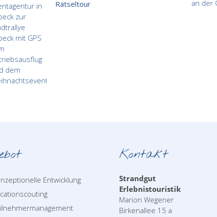
Rätseltour
ebot
Kontakt
Strandgut
nzeptionelle Entwicklung
Erlebnistouristik
cationscouting
Marion Wegener
eilnehmermanagement
Birkenallee 15 a