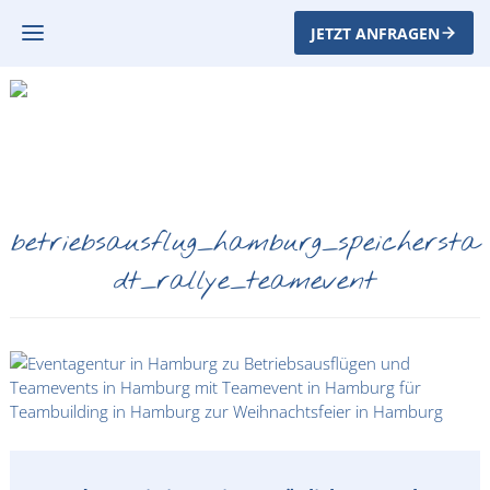
JETZT ANFRAGEN
betriebsausflug_hamburg_speichersta
dt_rallye_teamevent