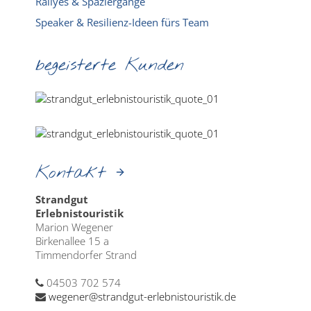
Rallyes & Spaziergänge
Speaker & Resilienz-Ideen fürs Team
begeisterte Kunden
Kontakt
Strandgut
Erlebnistouristik
Marion Wegener
Birkenallee 15 a
Timmendorfer Strand
04503 702 574
wegener@strandgut-erlebnistouristik.de