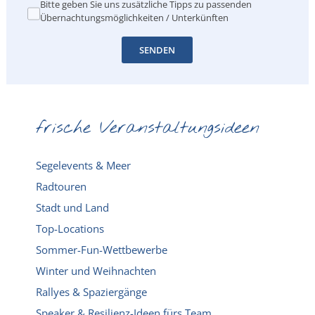
Bitte geben Sie uns zusätzliche Tipps zu passenden
Übernachtungsmöglichkeiten / Unterkünften
SENDEN
frische Veranstaltungsideen
Segelevents & Meer
Radtouren
Stadt und Land
Top-Locations
Sommer-Fun-Wettbewerbe
Winter und Weihnachten
Rallyes & Spaziergänge
Speaker & Resilienz-Ideen fürs Team