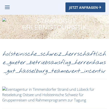
JETZT ANFRAGEN
holsteinische_schweiz_herrschaftlich
e_gueter_betriebsausflug_herrenhaus
_gut_hasselburg_teamevent_incentiv