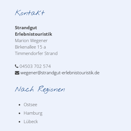
Kontakt
Strandgut
Erlebnistouristik
Marion Wegener
Birkenallee 15 a
Timmendorfer Strand
04503 702 574
wegener@strandgut-erlebnistouristik.de
Nach Regionen
Ostsee
Hamburg
Lübeck