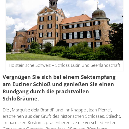
Holsteinische Schweiz – Schloss Eutin und Seenlandschaft
Vergnügen Sie sich bei einem Sektempfang
am Eutiner Schloß und genießen Sie einen
Rundgang durch die prachtvollen
Schloßräume.
Die „Marquise dela Brandl“ und ihr Knappe „Jean Pierre“,
erscheinen aus der Gruft des historischen Schlosses. Stilecht,
im barocken Kostüm , präsentieren sie die verschiedensten
Genres von Operette, Popp, Jazz, 20er und 30er Jahre.