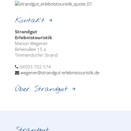
Kontakt
Strandgut
Erlebnistouristik
Marion Wegener
Birkenallee 15 a
Timmendorfer Strand
04503 702 574
wegener@strandgut-erlebnistouristik.de
Über Strandgut
Strandgut