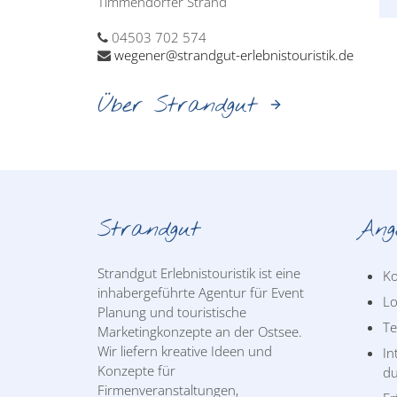
Timmendorfer Strand
04503 702 574
wegener@strandgut-erlebnistouristik.de
Über Strandgut
Strandgut
Ang
Strandgut Erlebnistouristik ist eine
Ko
inhabergeführte Agentur für Event
Lo
Planung und touristische
T
Marketingkonzepte an der Ostsee.
Wir liefern kreative Ideen und
In
Konzepte für
du
Firmenveranstaltungen,