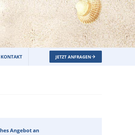
KONTAKT
JETZT ANFRAGEN
iches Angebot an