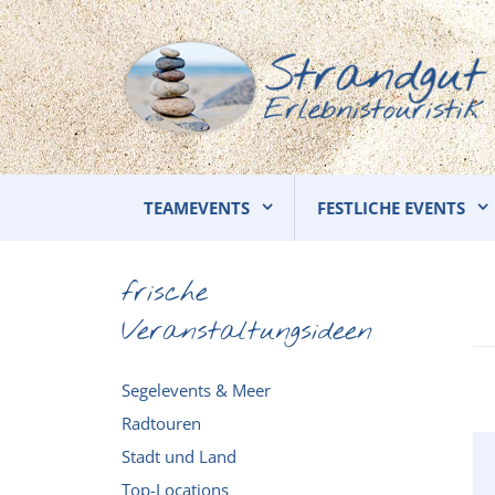
TEAMEVENTS
FESTLICHE EVENTS
frische
Veranstaltungsideen
Segelevents & Meer
Radtouren
Stadt und Land
Top-Locations