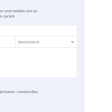
gen und melden uns so
en zurück.
lichkeiten / Unterkünften