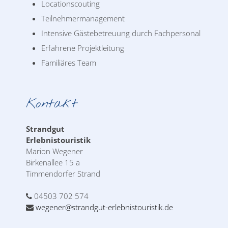
Locationscouting
Teilnehmermanagement
Intensive Gästebetreuung durch Fachpersonal
Erfahrene Projektleitung
Familiäres Team
Kontakt
Strandgut
Erlebnistouristik
Marion Wegener
Birkenallee 15 a
Timmendorfer Strand
04503 702 574
wegener@strandgut-erlebnistouristik.de