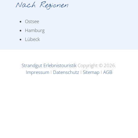
Nach Regionen
Ostsee
Hamburg
Lübeck
Strandgut Erlebnistouristik
Copyright © 2026.
Impressum
I
Datenschutz
I
Sitemap
I
AGB