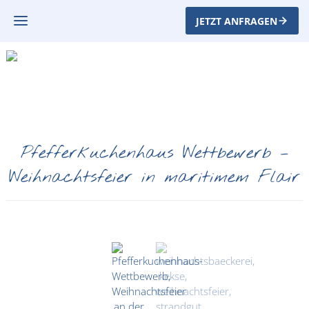
JETZT ANFRAGEN
Pfefferkuchenhaus Wettbewerb –
Weihnachtsfeier in maritimem Flair