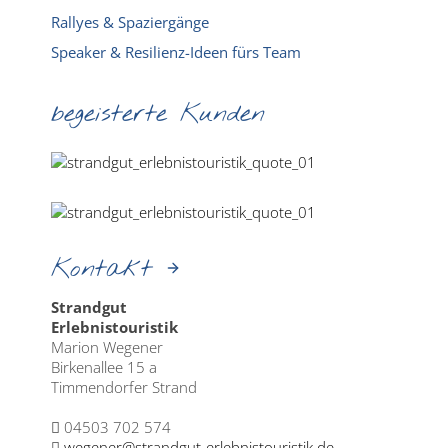
Rallyes & Spaziergänge
Speaker & Resilienz-Ideen fürs Team
begeisterte Kunden
Kontakt
Strandgut
Erlebnistouristik
Marion Wegener
Birkenallee 15 a
Timmendorfer Strand
04503 702 574
wegener@strandgut-erlebnistouristik.de