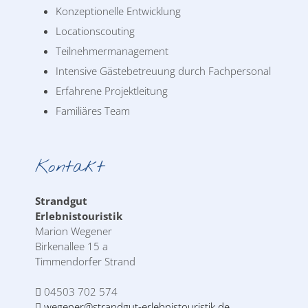
Konzeptionelle Entwicklung
Locationscouting
Teilnehmermanagement
Intensive Gästebetreuung durch Fachpersonal
Erfahrene Projektleitung
Familiäres Team
Kontakt
Strandgut
Erlebnistouristik
Marion Wegener
Birkenallee 15 a
Timmendorfer Strand
04503 702 574
wegener@strandgut-erlebnistouristik.de