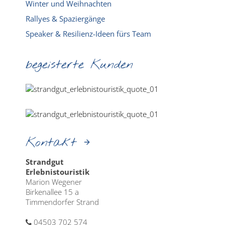
Winter und Weihnachten
Rallyes & Spaziergänge
Speaker & Resilienz-Ideen fürs Team
begeisterte Kunden
Kontakt
Strandgut
Erlebnistouristik
Marion Wegener
Birkenallee 15 a
Timmendorfer Strand
04503 702 574