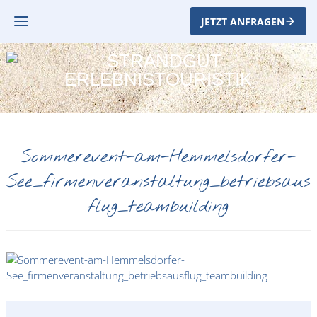
JETZT ANFRAGEN
Sommerevent-am-Hemmelsdorfer-
See_firmenveranstaltung_betriebsaus
flug_teambuilding