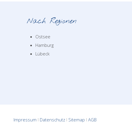
Nach Regionen
Ostsee
Hamburg
Lübeck
Impressum
I
Datenschutz
I
Sitemap
I
AGB