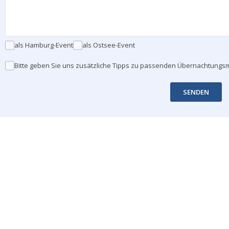
als Hamburg-Event
als Ostsee-Event
Bitte geben Sie uns zusätzliche Tipps zu passenden Übernachtungsm
SENDEN