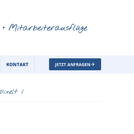
KONTAKT
JETZT ANFRAGEN
ixelt 1