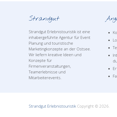
Strandgut
Ang
Strandgut Erlebnistouristik ist eine
Ko
inhabergeführte Agentur für Event
Lo
Planung und touristische
T
Marketingkonzepte an der Ostsee.
Wir liefern kreative Ideen und
In
Konzepte für
du
Firmenveranstaltungen,
Er
Teamerlebnisse und
Fa
Mitarbeiterevents.
Strandgut Erlebnistouristik
Copyright © 2026.