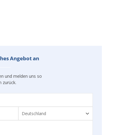
iches Angebot an
gen und melden uns so
n zurück.