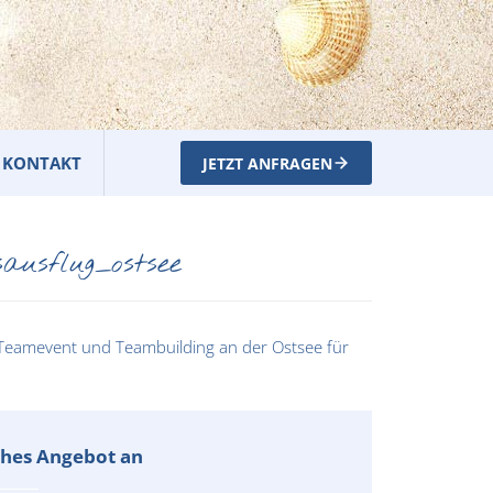
KONTAKT
JETZT ANFRAGEN
ausflug_ostsee
iches Angebot an