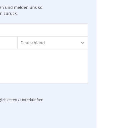
gen und melden uns so
en zurück.
lichkeiten / Unterkünften