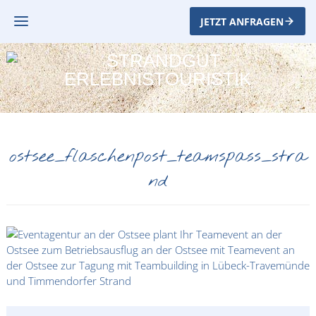
JETZT ANFRAGEN
ostsee_flaschenpost_teamspass_stra
nd