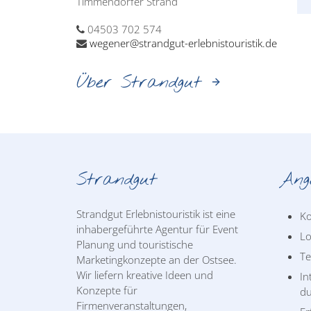
Timmendorfer Strand
04503 702 574
wegener@strandgut-erlebnistouristik.de
Über Strandgut
Strandgut
Ang
Strandgut Erlebnistouristik ist eine
Ko
inhabergeführte Agentur für Event
Lo
Planung und touristische
T
Marketingkonzepte an der Ostsee.
Wir liefern kreative Ideen und
In
Konzepte für
du
Firmenveranstaltungen,