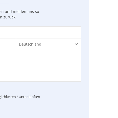
gen und melden uns so
en zurück.
lichkeiten / Unterkünften