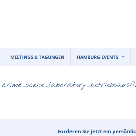
MEETINGS & TAGUNGEN
HAMBURG EVENTS
crime_scene_laboratory_betriebsausf
Forderen Sie jetzt ein persönl