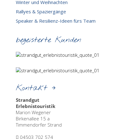
Winter und Weihnachten
Rallyes & Spaziergänge
Speaker & Resilienz-Ideen fürs Team
begeisterte Kunden
Kontakt
Strandgut
Erlebnistouristik
Marion Wegener
Birkenallee 15 a
Timmendorfer Strand
04503 702 574