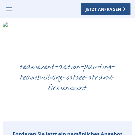
JETZT ANFRAGEN
teamevent-action-painting-
teambuilding-ostsee-strand-
firmenevent
Forderen Sie jetzt ein persönliches Angebot