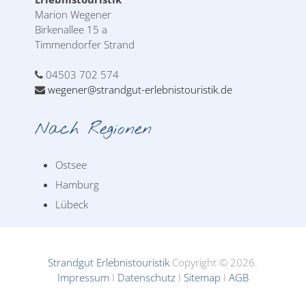
Marion Wegener
Birkenallee 15 a
Timmendorfer Strand
04503 702 574
wegener@strandgut-erlebnistouristik.de
Nach Regionen
Ostsee
Hamburg
Lübeck
Strandgut Erlebnistouristik
Copyright © 2026.
Impressum
I
Datenschutz
I
Sitemap
I
AGB