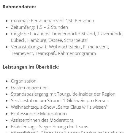
Rahmendaten:
maximale Personenanzahl: 150 Personen
Zeitumfang: 1,5 – 2 Stunden
mögliche Locations: Timmendorfer Strand, Travemünde,
Lübeck, Hamburg, Ostsee, Scharbeutz
Veranstaltungsart: Weihnachtsfeier, Firmenevent,
Teamevent, Teamspaß, Rahmenprogramm
Leistungen im Überblick:
Organisation
Gästemanagement
Strandspaziergang mit Tourguide-Insider der Region
Servicestation am Strand: 1 Glühwein pro Person
Weihnachtsquiz-Show „Santa Claus will´s wissen“
Professionelle Moderatoren
Assistentinnen des Moderators
Prämierung – Siegerehrung der Teams
Winterliches 3-Gänge Menü / oder Fondue im Weinkeller