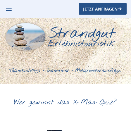
JETZT ANFRAGEN
Wer gewinnt das X-Mas-Quiz?