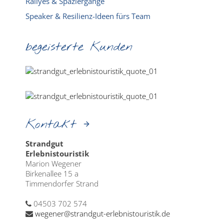
Rallyes & Spaziergänge
Speaker & Resilienz-Ideen fürs Team
begeisterte Kunden
Kontakt
Strandgut
Erlebnistouristik
Marion Wegener
Birkenallee 15 a
Timmendorfer Strand
04503 702 574
wegener@strandgut-erlebnistouristik.de