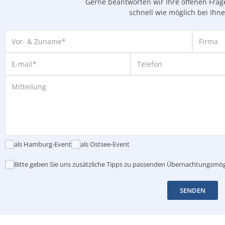
Gerne beantworten wir Ihre offenen Fra
schnell wie möglich bei Ihn
als Hamburg-Event
als Ostsee-Event
Bitte geben Sie uns zusätzliche Tipps zu passenden Übernachtungsmög
SENDEN