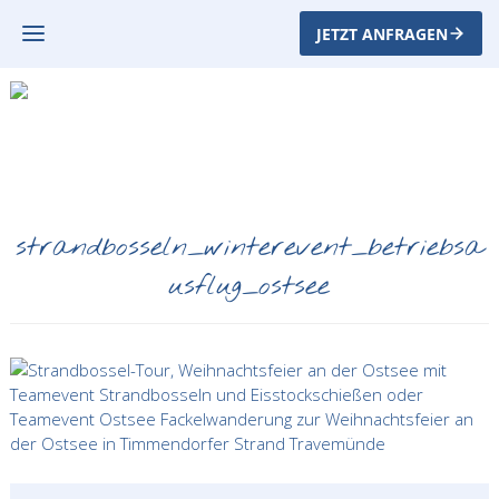
JETZT ANFRAGEN
strandbosseln_winterevent_betriebsa
usflug_ostsee