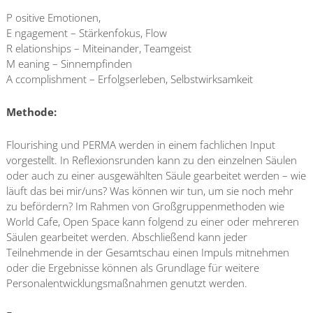
P ositive Emotionen,
E ngagement – Stärkenfokus, Flow
R elationships – Miteinander, Teamgeist
M eaning – Sinnempfinden
A ccomplishment – Erfolgserleben, Selbstwirksamkeit
Methode:
Flourishing und PERMA werden in einem fachlichen Input
vorgestellt. In Reflexionsrunden kann zu den einzelnen Säulen
oder auch zu einer ausgewählten Säule gearbeitet werden – wie
läuft das bei mir/uns? Was können wir tun, um sie noch mehr
zu befördern? Im Rahmen von Großgruppenmethoden wie
World Cafe, Open Space kann folgend zu einer oder mehreren
Säulen gearbeitet werden. Abschließend kann jeder
Teilnehmende in der Gesamtschau einen Impuls mitnehmen
oder die Ergebnisse können als Grundlage für weitere
Personalentwicklungsmaßnahmen genutzt werden.