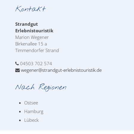
Kontakt
Strandgut
Erlebnistouristik
Marion Wegener
Birkenallee 15 a
Timmendorfer Strand
04503 702 574
wegener@strandgut-erlebnistouristik.de
Nach Regionen
Ostsee
Hamburg
Lübeck