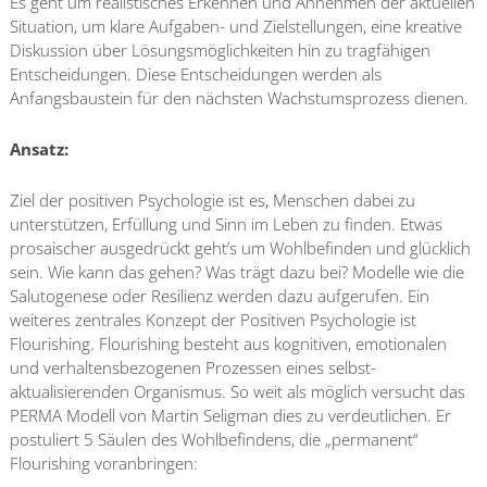
Es geht um realistisches Erkennen und Annehmen der aktuellen
Situation, um klare Aufgaben- und Zielstellungen, eine kreative
Diskussion über Lösungsmöglichkeiten hin zu tragfähigen
Entscheidungen. Diese Entscheidungen werden als
Anfangsbaustein für den nächsten Wachstumsprozess dienen.
Ansatz:
Ziel der positiven Psychologie ist es, Menschen dabei zu
unterstützen, Erfüllung und Sinn im Leben zu finden. Etwas
prosaischer ausgedrückt geht’s um Wohlbefinden und glücklich
sein. Wie kann das gehen? Was trägt dazu bei? Modelle wie die
Salutogenese oder Resilienz werden dazu aufgerufen. Ein
weiteres zentrales Konzept der Positiven Psychologie ist
Flourishing. Flourishing besteht aus kognitiven, emotionalen
und verhaltensbezogenen Prozessen eines selbst-
aktualisierenden Organismus. So weit als möglich versucht das
PERMA Modell von Martin Seligman dies zu verdeutlichen. Er
postuliert 5 Säulen des Wohlbefindens, die „permanent“
Flourishing voranbringen: