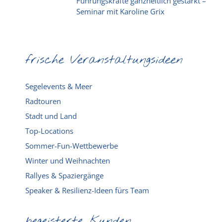
Führungskräfte ganzheitlich gestärkt –
Seminar mit Karoline Grix
frische Veranstaltungsideen
Segelevents & Meer
Radtouren
Stadt und Land
Top-Locations
Sommer-Fun-Wettbewerbe
Winter und Weihnachten
Rallyes & Spaziergänge
Speaker & Resilienz-Ideen fürs Team
begeisterte Kunden