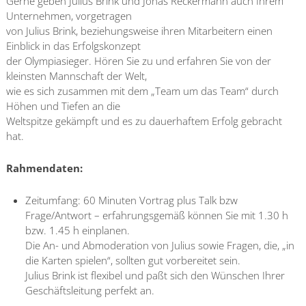
Gerne geben Julius Brink und Jonas Reckermann auch Ihrem
Unternehmen, vorgetragen
von Julius Brink, beziehungsweise ihren Mitarbeitern einen
Einblick in das Erfolgskonzept
der Olympiasieger. Hören Sie zu und erfahren Sie von der
kleinsten Mannschaft der Welt,
wie es sich zusammen mit dem „Team um das Team“ durch
Höhen und Tiefen an die
Weltspitze gekämpft und es zu dauerhaftem Erfolg gebracht
hat.
Rahmendaten:
Zeitumfang: 60 Minuten Vortrag plus Talk bzw
Frage/Antwort – erfahrungsgemäß können Sie mit 1.30 h
bzw. 1.45 h einplanen.
Die An- und Abmoderation von Julius sowie Fragen, die, „in
die Karten spielen“, sollten gut vorbereitet sein.
Julius Brink ist flexibel und paßt sich den Wünschen Ihrer
Geschäftsleitung perfekt an.