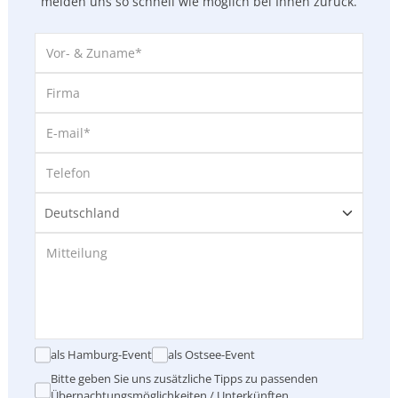
melden uns so
schnell wie möglich bei Ihnen zurück.
als Hamburg-Event
als Ostsee-Event
Bitte geben Sie uns zusätzliche Tipps zu passenden
Übernachtungsmöglichkeiten / Unterkünften