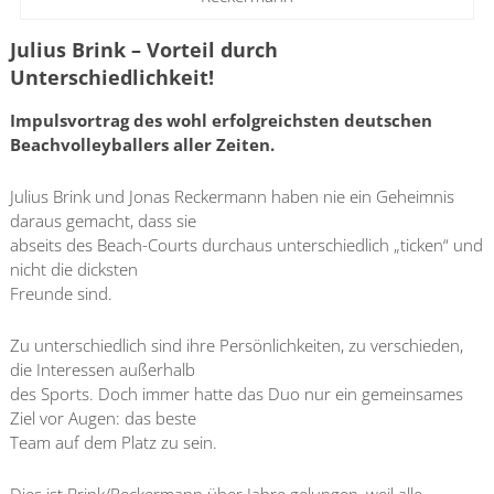
Julius Brink – Vorteil durch
Unterschiedlichkeit!
Impulsvortrag des wohl erfolgreichsten deutschen
Beachvolleyballers aller Zeiten.
Julius Brink und Jonas Reckermann haben nie ein Geheimnis
daraus gemacht, dass sie
abseits des Beach-Courts durchaus unterschiedlich „ticken“ und
nicht die dicksten
Freunde sind.
Zu unterschiedlich sind ihre Persönlichkeiten, zu verschieden,
die Interessen außerhalb
des Sports. Doch immer hatte das Duo nur ein gemeinsames
Ziel vor Augen: das beste
Team auf dem Platz zu sein.
Dies ist Brink/Reckermann über Jahre gelungen, weil alle