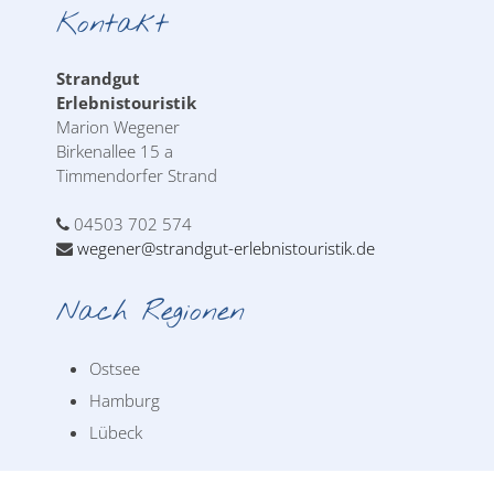
Kontakt
Strandgut
Erlebnistouristik
Marion Wegener
Birkenallee 15 a
Timmendorfer Strand
04503 702 574
wegener@strandgut-erlebnistouristik.de
Nach Regionen
Ostsee
Hamburg
Lübeck