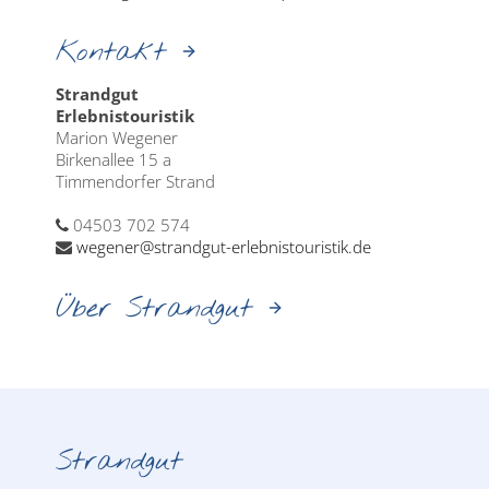
Kontakt
Strandgut
Erlebnistouristik
Marion Wegener
Birkenallee 15 a
Timmendorfer Strand
04503 702 574
wegener@strandgut-erlebnistouristik.de
Über Strandgut
Strandgut