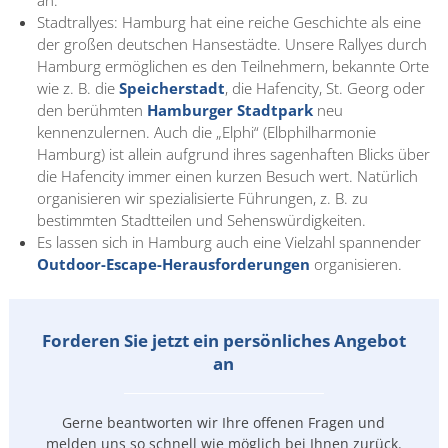
an.
Stadtrallyes: Hamburg hat eine reiche Geschichte als eine
der großen deutschen Hansestädte. Unsere Rallyes durch
Hamburg ermöglichen es den Teilnehmern, bekannte Orte
wie z. B. die
Speicherstadt
, die Hafencity, St. Georg oder
den berühmten
Hamburger Stadtpark
neu
kennenzulernen. Auch die „Elphi“ (Elbphilharmonie
Hamburg) ist allein aufgrund ihres sagenhaften Blicks über
die Hafencity immer einen kurzen Besuch wert. Natürlich
organisieren wir spezialisierte Führungen, z. B. zu
bestimmten Stadtteilen und Sehenswürdigkeiten.
Es lassen sich in Hamburg auch eine Vielzahl spannender
Outdoor-Escape-Herausforderungen
organisieren.
Forderen Sie jetzt ein persönliches Angebot
an
Gerne beantworten wir Ihre offenen Fragen und
melden uns so
schnell wie möglich bei Ihnen zurück.