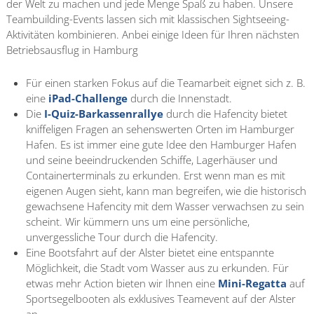
der Welt zu machen und jede Menge Spaß zu haben.
Unsere
Teambuilding-Events lassen sich mit klassischen Sightseeing-
Aktivitäten kombinieren. Anbei einige Ideen für Ihren nächsten
Betriebsausflug in Hamburg
Für einen starken Fokus auf die Teamarbeit eignet sich z. B.
eine
iPad-Challenge
durch die Innenstadt.
Die
I-Quiz-Barkassenrallye
durch die Hafencity bietet
kniffeligen
Fragen an sehenswerten Orten im Hamburger
Hafen.
Es ist immer eine gute Idee den Hamburger Hafen
und seine beeindruckenden Schiffe, Lagerhäuser und
Containerterminals zu erkunden. Erst wenn man es mit
eigenen Augen sieht, kann man begreifen, wie die historisch
gewachsene Hafencity mit dem Wasser verwachsen zu sein
scheint. Wir kümmern uns um eine persönliche,
unvergessliche Tour durch die Hafencity.
Eine Bootsfahrt auf der Alster bietet eine entspannte
Möglichkeit, die Stadt vom Wasser aus zu erkunden. Für
etwas mehr Action bieten wir Ihnen eine
Mini-Regatta
auf
Sportsegelbooten als exklusives Teamevent auf der Alster