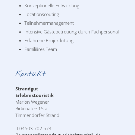
Konzeptionelle Entwicklung
Locationscouting
Teilnehmermanagement
Intensive Gästebetreuung durch Fachpersonal
Erfahrene Projektleitung
Familiäres Team
Kontakt
Strandgut
Erlebnistouristik
Marion Wegener
Birkenallee 15 a
Timmendorfer Strand
04503 702 574
wegener@strandgut-erlebnistouristik.de