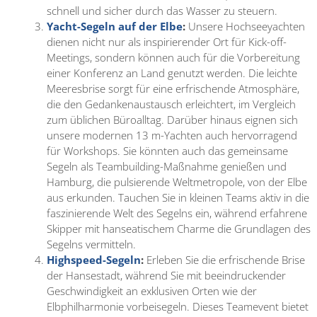
schnell und sicher durch das Wasser zu steuern.
Yacht-Segeln auf der Elbe
:
Unsere Hochseeyachten
dienen nicht nur als inspirierender Ort für Kick-off-
Meetings, sondern können auch für die Vorbereitung
einer Konferenz an Land genutzt werden. Die leichte
Meeresbrise sorgt für eine erfrischende Atmosphäre,
die den Gedankenaustausch erleichtert, im Vergleich
zum üblichen Büroalltag. Darüber hinaus eignen sich
unsere modernen 13 m-Yachten auch hervorragend
für Workshops. Sie könnten auch das gemeinsame
Segeln als Teambuilding-Maßnahme genießen und
Hamburg, die pulsierende Weltmetropole, von der Elbe
aus erkunden. Tauchen Sie in kleinen Teams aktiv in die
faszinierende Welt des Segelns ein, während erfahrene
Skipper mit hanseatischem Charme die Grundlagen des
Segelns vermitteln.
Highspeed-Segeln
:
Erleben Sie die erfrischende Brise
der Hansestadt, während Sie mit beeindruckender
Geschwindigkeit an exklusiven Orten wie der
Elbphilharmonie vorbeisegeln. Dieses Teamevent bietet