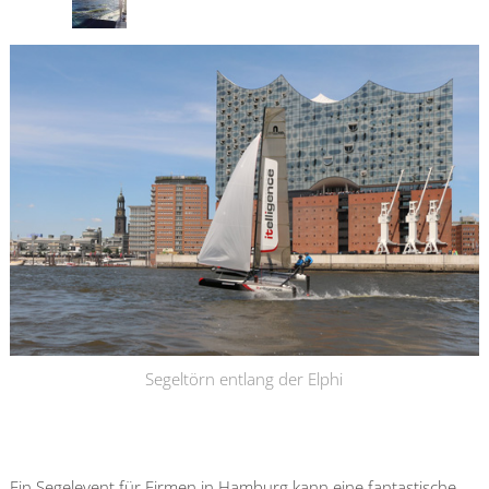
Segeltörn entlang der Elphi
Ein Segelevent für Firmen in Hamburg kann eine fantastische