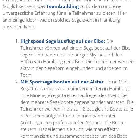
Möglichkeit sein, das
Teambuilding
zu fördern und eine
unvergessliche Erfahrung für alle Teilnehmer zu bieten. Hier
sind einige Ideen, wie ein solches Segelevent in Hamburg
aussehen kann:
Highspeed Segelausflug auf der Elbe:
Die
Teilnehmer können auf einem Segelboot auf der Elbe
segeln und dabei die Hamburger Skyline und den
Hafen von Hamburg genießen. Die Teilnehmer werden
aktiv in den Segeltörn eingebunden und arbeiten im
Team
Mit Sportsegelbooten auf der Alster
– eine Mini-
Regatta als exklusives Teamevent mitten in Hamburg:
Eine Mini-Segelregatta ist ein aufregendes Event, bei
dem mehrere Segelboote gegeneinander antreten. Die
Teilnehmer werden in bis zu 12 baugleiche Boote zu je
4 Personen aufgeteilt und können dann unter
Anleitung eines professionellen Skippers die Boote
steuern. Dabei lernen sie auch, wie man effektiv
kommuniziert und zusammenarbeitet, um das Boot