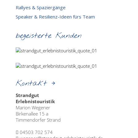
Rallyes & Spaziergänge
Speaker & Resilienz-Ideen fürs Team
begeisterte Kunden
Kontakt
Strandgut
Erlebnistouristik
Marion Wegener
Birkenallee 15 a
Timmendorfer Strand
04503 702 574