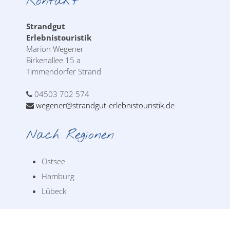
Kontakt
Strandgut
Erlebnistouristik
Marion Wegener
Birkenallee 15 a
Timmendorfer Strand
04503 702 574
wegener@strandgut-erlebnistouristik.de
Nach Regionen
Ostsee
Hamburg
Lübeck