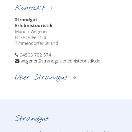
Kontakt
Strandgut
Erlebnistouristik
Marion Wegener
Birkenallee 15 a
Timmendorfer Strand
04503 702 574
wegener@strandgut-erlebnistouristik.de
Über Strandgut
Strandgut