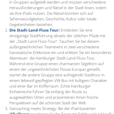
in Gruppen aufgeteilt werden und müssen verschiedene
Herausforderungen und Rätsel in der Stadt lösen, indem
sie ihre iPads nutzen. Die Rätsel könnten sich auf
Sehenswürdigkeiten, Geschichte, Kultur oder lokale
Gegebenheiten beziehen.
Die Stadt-Land-Fluss Tour:
Entdecken Sie eine
einzigartige Stadtführung abseits der üblichen Pfade mit
der „Stadt-Land-Fluss-Tour“. Tauchen Sie bei diesem
außergewöhnlichen Teamevent in zwei verschiedene
hanseatische Erlebnisse ein und erleben Sie ein besonderes
Abenteuer: die Hamburger Stadt-Land-Fluss-Tour.
Während eine Gruppe einen charmanten Segeltörn auf
einem der ungewöhnlichsten Flüsse Europas genießt,
startet die andere Gruppe eine aufregende Stadttour in
einem liebevoll gepflegten VW-Bus mit kultigem Charakter
und einer Bar im Kofferraum. Echte Hamburger
Einheimische führen Sie entlang der Route zu
ausgewählten Orten und präsentieren Ihnen frische
Perspektiven auf die schönste Stadt der Welt.
Geocaching meets Strategy: Bei der iPad-basierten