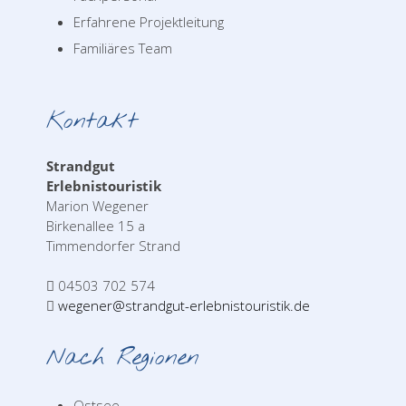
Erfahrene Projektleitung
Familiäres Team
Kontakt
Strandgut
Erlebnistouristik
Marion Wegener
Birkenallee 15 a
Timmendorfer Strand
04503 702 574
wegener@strandgut-erlebnistouristik.de
Nach Regionen
Ostsee