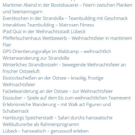
Maritimer Abend in der Bootsbauerei – Feiern zwischen Planken
und Seemannsgarn
Eventkochen in der Strandvilla – Teambuilding mit Geschmack
Interaktives Teambuilding – Matrosen Fitness
iPad Quiz in der Weihnachtsstadt Lübeck
Pfefferkuchenhaus Wettbewerb – Weihnachtsfeier in maritimem
Flair
GPS Orientierungsrallye im Waldcamp – weihnachtlich
Winterwanderung zur Strandvilla
Winterliches Strandbosseln – bewegende Weihnachtsfeier an
frischer Ostseeluft
Eisstockschießen an der Ostsee – knackig, frostige
Weihnachtsfeier
Fackelwanderung an der Ostsee – zur Weihnachtsfeier
Eiszauber – Spiele auf dem Eis zum weihnachtlichen Teamevent
Erlebnisreiche Wanderung – mit Walk act Figuren und
Schabernack
Hamburgs Speicherstadt – Safari durchs hanseatische
Weltkulturerbe als Rahmenprogramm
Lübeck – hanseatisch – genussvoll erleben