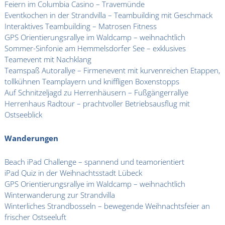
Feiern im Columbia Casino – Travemünde
Eventkochen in der Strandvilla – Teambuilding mit Geschmack
Interaktives Teambuilding – Matrosen Fitness
GPS Orientierungsrallye im Waldcamp – weihnachtlich
Sommer-Sinfonie am Hemmelsdorfer See – exklusives
Teamevent mit Nachklang
Teamspaß Autorallye – Firmenevent mit kurvenreichen Etappen,
tollkühnen Teamplayern und kniffligen Boxenstopps
Auf Schnitzeljagd zu Herrenhäusern – Fußgängerrallye
Herrenhaus Radtour – prachtvoller Betriebsausflug mit
Ostseeblick
Wanderungen
Beach iPad Challenge – spannend und teamorientiert
iPad Quiz in der Weihnachtsstadt Lübeck
GPS Orientierungsrallye im Waldcamp – weihnachtlich
Winterwanderung zur Strandvilla
Winterliches Strandbosseln – bewegende Weihnachtsfeier an
frischer Ostseeluft