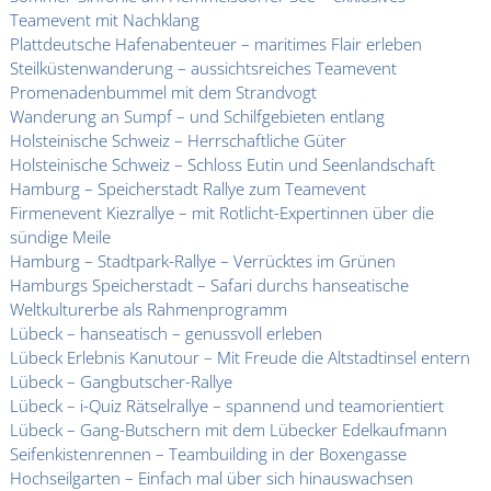
Teamevent mit Nachklang
Plattdeutsche Hafenabenteuer – maritimes Flair erleben
Steilküstenwanderung – aussichtsreiches Teamevent
Promenadenbummel mit dem Strandvogt
Wanderung an Sumpf – und Schilfgebieten entlang
Holsteinische Schweiz – Herrschaftliche Güter
Holsteinische Schweiz – Schloss Eutin und Seenlandschaft
Hamburg – Speicherstadt Rallye zum Teamevent
Firmenevent Kiezrallye – mit Rotlicht-Expertinnen über die
sündige Meile
Hamburg – Stadtpark-Rallye – Verrücktes im Grünen
Hamburgs Speicherstadt – Safari durchs hanseatische
Weltkulturerbe als Rahmenprogramm
Lübeck – hanseatisch – genussvoll erleben
Lübeck Erlebnis Kanutour – Mit Freude die Altstadtinsel entern
Lübeck – Gangbutscher-Rallye
Lübeck – i-Quiz Rätselrallye – spannend und teamorientiert
Lübeck – Gang-Butschern mit dem Lübecker Edelkaufmann
Seifenkistenrennen – Teambuilding in der Boxengasse
Hochseilgarten – Einfach mal über sich hinauswachsen