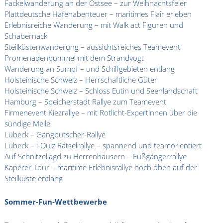
Fackelwanderung an der Ostsee – zur Weihnachtsfeier
Plattdeutsche Hafenabenteuer – maritimes Flair erleben
Erlebnisreiche Wanderung – mit Walk act Figuren und
Schabernack
Steilküstenwanderung – aussichtsreiches Teamevent
Promenadenbummel mit dem Strandvogt
Wanderung an Sumpf – und Schilfgebieten entlang
Holsteinische Schweiz – Herrschaftliche Güter
Holsteinische Schweiz – Schloss Eutin und Seenlandschaft
Hamburg – Speicherstadt Rallye zum Teamevent
Firmenevent Kiezrallye – mit Rotlicht-Expertinnen über die
sündige Meile
Lübeck – Gangbutscher-Rallye
Lübeck – i-Quiz Rätselrallye – spannend und teamorientiert
Auf Schnitzeljagd zu Herrenhäusern – Fußgängerrallye
Kaperer Tour – maritime Erlebnisrallye hoch oben auf der
Steilküste entlang
Sommer-Fun-Wettbewerbe