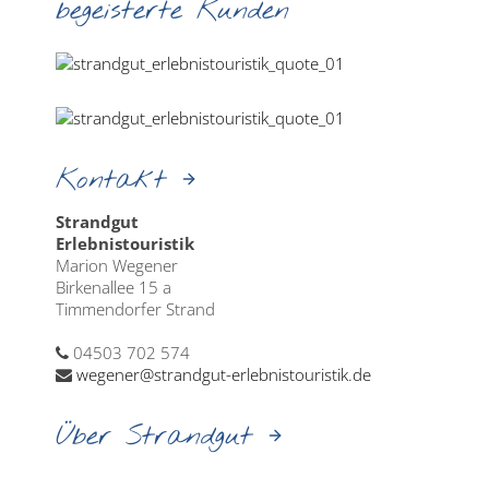
begeisterte Kunden
Kontakt
Strandgut
Erlebnistouristik
Marion Wegener
Birkenallee 15 a
Timmendorfer Strand
04503 702 574
wegener@strandgut-erlebnistouristik.de
Über Strandgut