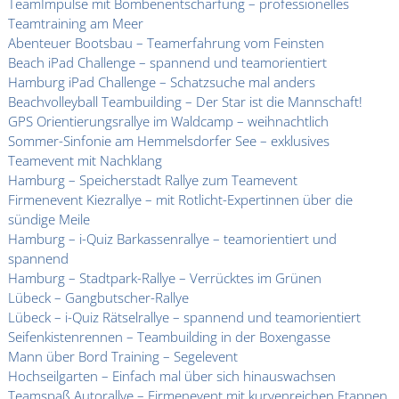
TeamImpulse mit Bombenentschärfung – professionelles
Teamtraining am Meer
Abenteuer Bootsbau – Teamerfahrung vom Feinsten
Beach iPad Challenge – spannend und teamorientiert
Hamburg iPad Challenge – Schatzsuche mal anders
Beachvolleyball Teambuilding – Der Star ist die Mannschaft!
GPS Orientierungsrallye im Waldcamp – weihnachtlich
Sommer-Sinfonie am Hemmelsdorfer See – exklusives
Teamevent mit Nachklang
Hamburg – Speicherstadt Rallye zum Teamevent
Firmenevent Kiezrallye – mit Rotlicht-Expertinnen über die
sündige Meile
Hamburg – i-Quiz Barkassenrallye – teamorientiert und
spannend
Hamburg – Stadtpark-Rallye – Verrücktes im Grünen
Lübeck – Gangbutscher-Rallye
Lübeck – i-Quiz Rätselrallye – spannend und teamorientiert
Seifenkistenrennen – Teambuilding in der Boxengasse
Mann über Bord Training – Segelevent
Hochseilgarten – Einfach mal über sich hinauswachsen
Teamspaß Autorallye – Firmenevent mit kurvenreichen Etappen,