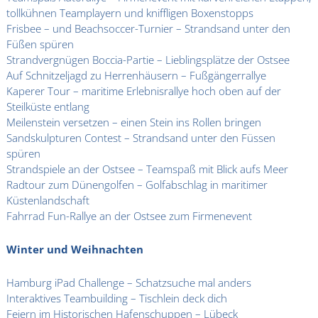
tollkühnen Teamplayern und kniffligen Boxenstopps
Frisbee – und Beachsoccer-Turnier – Strandsand unter den
Füßen spüren
Strandvergnügen Boccia-Partie – Lieblingsplätze der Ostsee
Auf Schnitzeljagd zu Herrenhäusern – Fußgängerrallye
Kaperer Tour – maritime Erlebnisrallye hoch oben auf der
Steilküste entlang
Meilenstein versetzen – einen Stein ins Rollen bringen
Sandskulpturen Contest – Strandsand unter den Füssen
spüren
Strandspiele an der Ostsee – Teamspaß mit Blick aufs Meer
Radtour zum Dünengolfen – Golfabschlag in maritimer
Küstenlandschaft
Fahrrad Fun-Rallye an der Ostsee zum Firmenevent
Winter und Weihnachten
Hamburg iPad Challenge – Schatzsuche mal anders
Interaktives Teambuilding – Tischlein deck dich
Feiern im Historischen Hafenschuppen – Lübeck