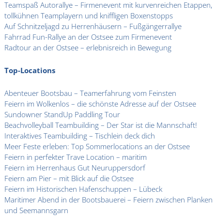
Teamspaß Autorallye – Firmenevent mit kurvenreichen Etappen,
tollkühnen Teamplayern und kniffligen Boxenstopps
Auf Schnitzeljagd zu Herrenhäusern – Fußgängerrallye
Fahrrad Fun-Rallye an der Ostsee zum Firmenevent
Radtour an der Ostsee – erlebnisreich in Bewegung
Top-Locations
Abenteuer Bootsbau – Teamerfahrung vom Feinsten
Feiern im Wolkenlos – die schönste Adresse auf der Ostsee
Sundowner StandUp Paddling Tour
Beachvolleyball Teambuilding – Der Star ist die Mannschaft!
Interaktives Teambuilding – Tischlein deck dich
Meer Feste erleben: Top Sommerlocations an der Ostsee
Feiern in perfekter Trave Location – maritim
Feiern im Herrenhaus Gut Neuruppersdorf
Feiern am Pier – mit Blick auf die Ostsee
Feiern im Historischen Hafenschuppen – Lübeck
Maritimer Abend in der Bootsbauerei – Feiern zwischen Planken
und Seemannsgarn