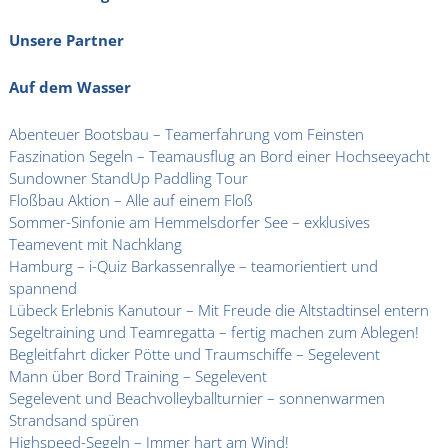
Unsere Partner
Auf dem Wasser
Abenteuer Bootsbau – Teamerfahrung vom Feinsten
Faszination Segeln – Teamausflug an Bord einer Hochseeyacht
Sundowner StandUp Paddling Tour
Floßbau Aktion – Alle auf einem Floß
Sommer-Sinfonie am Hemmelsdorfer See – exklusives
Teamevent mit Nachklang
Hamburg – i-Quiz Barkassenrallye – teamorientiert und
spannend
Lübeck Erlebnis Kanutour – Mit Freude die Altstadtinsel entern
Segeltraining und Teamregatta – fertig machen zum Ablegen!
Begleitfahrt dicker Pötte und Traumschiffe – Segelevent
Mann über Bord Training – Segelevent
Segelevent und Beachvolleyballturnier – sonnenwarmen
Strandsand spüren
Highspeed-Segeln – Immer hart am Wind!