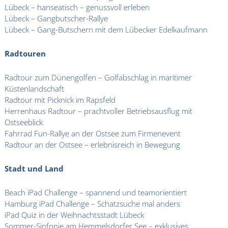
Lübeck – hanseatisch – genussvoll erleben
Lübeck – Gangbutscher-Rallye
Lübeck – Gang-Butschern mit dem Lübecker Edelkaufmann
Radtouren
Radtour zum Dünengolfen – Golfabschlag in maritimer
Küstenlandschaft
Radtour mit Picknick im Rapsfeld
Herrenhaus Radtour – prachtvoller Betriebsausflug mit
Ostseeblick
Fahrrad Fun-Rallye an der Ostsee zum Firmenevent
Radtour an der Ostsee – erlebnisreich in Bewegung
Stadt und Land
Beach iPad Challenge – spannend und teamorientiert
Hamburg iPad Challenge – Schatzsuche mal anders
iPad Quiz in der Weihnachtsstadt Lübeck
Sommer-Sinfonie am Hemmelsdorfer See – exklusives